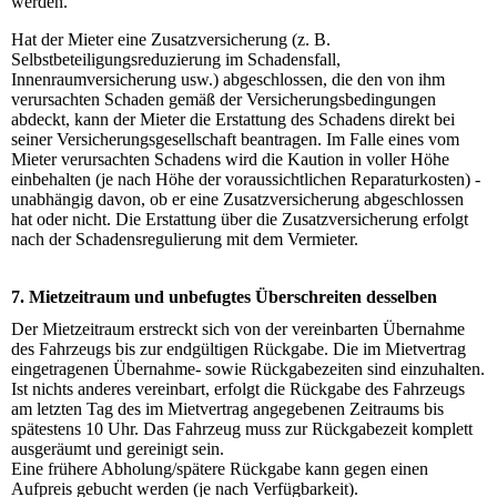
werden.
Hat der Mieter eine Zusatzversicherung (z. B.
Selbstbeteiligungsreduzierung im Schadensfall,
Innenraumversicherung usw.) abgeschlossen, die den von ihm
verursachten Schaden gemäß der Versicherungsbedingungen
abdeckt, kann der Mieter die Erstattung des Schadens direkt bei
seiner Versicherungsgesellschaft beantragen. Im Falle eines vom
Mieter verursachten Schadens wird die Kaution in voller Höhe
einbehalten (je nach Höhe der voraussichtlichen Reparaturkosten) -
unabhängig davon, ob er eine Zusatzversicherung abgeschlossen
hat oder nicht. Die Erstattung über die Zusatzversicherung erfolgt
nach der Schadensregulierung mit dem Vermieter.
7. Mietzeitraum und unbefugtes Überschreiten desselben
Der Mietzeitraum erstreckt sich von der vereinbarten Übernahme
des Fahrzeugs bis zur endgültigen Rückgabe. Die im Mietvertrag
eingetragenen Übernahme- sowie Rückgabezeiten sind einzuhalten.
Ist nichts anderes vereinbart, erfolgt die Rückgabe des Fahrzeugs
am letzten Tag des im Mietvertrag angegebenen Zeitraums bis
spätestens 10 Uhr. Das Fahrzeug muss zur Rückgabezeit komplett
ausgeräumt und gereinigt sein.
Eine frühere Abholung/spätere Rückgabe kann gegen einen
Aufpreis gebucht werden (je nach Verfügbarkeit).