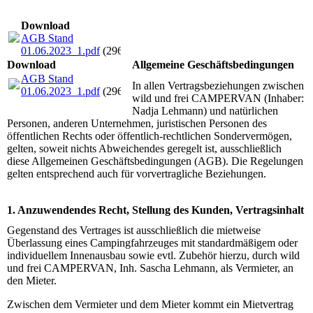
Download
AGB Stand
01.06.2023_1.pdf
(296.23KB)
Download
Allgemeine Geschäftsbedingungen
AGB Stand
In allen Vertragsbeziehungen zwischen
01.06.2023_1.pdf
(296.23KB)
wild und frei CAMPERVAN (Inhaber:
Nadja Lehmann) und natürlichen
Personen, anderen Unternehmen, juristischen Personen des
öffentlichen Rechts oder öffentlich-rechtlichen Sondervermögen,
gelten, soweit nichts Abweichendes geregelt ist, ausschließlich
diese Allgemeinen Geschäftsbedingungen (AGB). Die Regelungen
gelten entsprechend auch für vorvertragliche Beziehungen.
1. Anzuwendendes Recht, Stellung des Kunden, Vertragsinhalt
Gegenstand des Vertrages ist ausschließlich die mietweise
Überlassung eines Campingfahrzeuges mit standardmäßigem oder
individuellem Innenausbau sowie evtl. Zubehör hierzu, durch wild
und frei CAMPERVAN, Inh. Sascha Lehmann, als Vermieter, an
den Mieter.
Zwischen dem Vermieter und dem Mieter kommt ein Mietvertrag