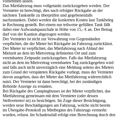
vornehmen lassen.
Das Mietfahrzeug muss vollgetankt zurückzugeben werden. Der
Vermieter ist berechtigt, dies nach erfolgter Rückgabe an der
nächsten Tankstelle zu überprüfen und gegebenenfalls
nachzutanken. Dabei werden die konkreten Kosten laut Tankbeleg
in Rechnung gestellt. Bei einem nur teilweise gefüllten Tank fällt
dabei eine Aufwandspauschale in Höhe von 15,- € an. Der Betrag
darf von der Kaution abgezogen werden.
Der Vermieter ist nicht zur Verwahrung von Gegenständen
verpflichtet, die der Mieter bei Rückgabe im Fahrzeug zurücklässt.
Der Mieter ist verpflichtet, das Mietfahrzeug nach Ablauf der
Mietzeit an dem im Mietvertrag definierten Ort und zum
vereinbarten Zeitpunkt zurückzugeben. Falls das Mietfahrzeug
nicht an dem im Mietvertrag vereinbarten Tag zurückgegeben wird
und falls auch nicht unverzüglich eine Meldung seitens des Mieters
zum Grund der verspäteten Rückgabe vorliegt, muss der Vermieter
davon ausgehen, dass der Mieter das Mietfahrzeug widerrechtlich
nutzt. Der Vermieter ist dann berechtigt, bei der zuständigen
Behörde Anzeige zu erstatten.
Bei Rückgabe des Campingbusses ist der Mieter verpflichtet, das
Mietfahrzeug gemeinsam mit dem Vermieter (oder dessen
Stellvertreter/-in) zu besichtigen. Im Zuge dieser Besichtigung,
werden neue Beschädigungen am Fahrzeug, welche nicht bereits
im Übergabe-Protokoll zu Mietbeginn des Fahrzeugs vermerkt
wurden, erfasst. Im Schadensfall erfolgt eine Berechnung durch den