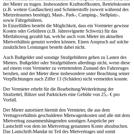
der Mieter zu tragen. Insbesondere Kraftstoffkosten, Betriebskosten
(z.B. weitere Gasflaschen) und Schmierstoffe (soweit während des
Mietzeitraumes benötigt), Maut-, Park-, Camping-, Stellplatz-,
sowie Fährgebühren.
In Einzelfällen besteht die Möglichkeit, dass ein Vormieter gewisse
Kosten oder Gebühren (z.B. Jahresvignette Schweiz) für das
Mietfahrzeug gezahlt hat, welche auch vom Mieter im aktuellen
Mietverhältnis genutzt werden können. Einen Anspruch auf solche
zusätzlichen Leistungen besteht dabei nicht.
Auch Bußgelder und sonstige Strafgebühren gehen zu Lasten des
Mieters. Bußgelder oder Strafgebühren allerdings nicht, wenn diese
auf einem vom Vermieter zu vertretendem Zustand des Fahrzeuges
beruhen, und der Mieter diese insbesondere unter Beachtung seiner
Verpflichtungen nach Ziffer 13 (Schäden) nicht vermeiden konnte.
Der Vermieter erhebt für die Bearbeitung/Weiterleitung der
Strafzettel, Blitzer und Parktickets eine Gebühr von 25,- € pro
Vorfall.
Der Mieter autorisiert hiermit den Vermieter, die aus dem
Vertragsverhältnis geschuldeten Mietwagenkosten und alle mit dem
Mietvertrag zusammenhängenden sonstigen Ansprüche per
Lastschrift von dem im Mietvertrag genannten Konto abzubuchen.
Das Lastschrift-Mandat ist Teil des Mietvertrages und somit