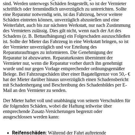
sind. Werden unterwegs Schäden festgestellt, so ist der Vermieter
schriftlich oder fernmündlich unverzüglich zu unterrichten. Sollte
eine Reparatur notwendig sein, ist das Fahrzeug, bevor weitere
Schäden eintreten können, unverzüglich abzustellen und eine
Weiterfahrt, auch bis zur nächsten Werkstatt, nur nach Zustimmung
des Vermieters zulässig. Dies gilt nicht, wenn nach der Art des
Schadens (z. B. Bettaufhängung) ein Folgeschaden auszuschließen
ist. Sollte der Mieter das Fahrzeug in eine Werkstatt bringen, so ist
der Vermieter unverzüglich und vor Erteilung des
Reparaturauftrages zu informieren. Die Genehmigung der
Reparatur ist abzuwarten. Reparaturkosten übernimmt der
Vermieter nur, wenn die Reparatur vorher durch ihn genehmigt
wurde und nur gegen Vorlage entsprechender ordnungsgemäßer
Belege. Bei Fahrzeugschäden über einer Bagatellgrenze von 50,- €
hat der Mieter darüber hinaus unverzüglich einen Schadensbericht
mit Schadenhergang und Beschreibung des Schadenbildes per E-
Mail an den Vermieter zu senden.
Der Mieter haftet voll und unabhängig von seinem Verschulden für
die folgenden Schäden, wobei die Haftung teilweise über
entsprechende Zusatz-Versicherungen begrenzt oder
ausgeschlossen werden kann:
Reifenschäden
: Während der Fahrt auftretende