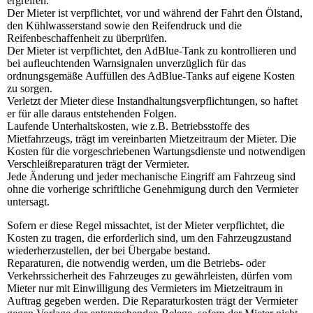
ergreifen.
Der Mieter ist verpflichtet, vor und während der Fahrt den Ölstand,
den Kühlwasserstand sowie den Reifendruck und die
Reifenbeschaffenheit zu überprüfen.
Der Mieter ist verpflichtet, den AdBlue-Tank zu kontrollieren und
bei aufleuchtenden Warnsignalen unverzüglich für das
ordnungsgemäße Auffüllen des AdBlue-Tanks auf eigene Kosten
zu sorgen.
Verletzt der Mieter diese Instandhaltungsverpflichtungen, so haftet
er für alle daraus entstehenden Folgen.
Laufende Unterhaltskosten, wie z.B. Betriebsstoffe des
Mietfahrzeugs, trägt im vereinbarten Mietzeitraum der Mieter. Die
Kosten für die vorgeschriebenen Wartungsdienste und notwendigen
Verschleißreparaturen trägt der Vermieter.
Jede Änderung und jeder mechanische Eingriff am Fahrzeug sind
ohne die vorherige schriftliche Genehmigung durch den Vermieter
untersagt.
Sofern er diese Regel missachtet, ist der Mieter verpflichtet, die
Kosten zu tragen, die erforderlich sind, um den Fahrzeugzustand
wiederherzustellen, der bei Übergabe bestand.
Reparaturen, die notwendig werden, um die Betriebs- oder
Verkehrssicherheit des Fahrzeuges zu gewährleisten, dürfen vom
Mieter nur mit Einwilligung des Vermieters im Mietzeitraum in
Auftrag gegeben werden. Die Reparaturkosten trägt der Vermieter