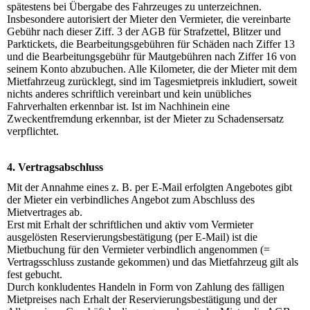
spätestens bei Übergabe des Fahrzeuges zu unterzeichnen.
Insbesondere autorisiert der Mieter den Vermieter, die vereinbarte
Gebühr nach dieser Ziff. 3 der AGB für Strafzettel, Blitzer und
Parktickets, die Bearbeitungsgebühren für Schäden nach Ziffer 13
und die Bearbeitungsgebühr für Mautgebühren nach Ziffer 16 von
seinem Konto abzubuchen. Alle Kilometer, die der Mieter mit dem
Mietfahrzeug zurücklegt, sind im Tagesmietpreis inkludiert, soweit
nichts anderes schriftlich vereinbart und kein unübliches
Fahrverhalten erkennbar ist. Ist im Nachhinein eine
Zweckentfremdung erkennbar, ist der Mieter zu Schadensersatz
verpflichtet.
4. Vertragsabschluss
Mit der Annahme eines z. B. per E-Mail erfolgten Angebotes gibt
der Mieter ein verbindliches Angebot zum Abschluss des
Mietvertrages ab.
Erst mit Erhalt der schriftlichen und aktiv vom Vermieter
ausgelösten Reservierungsbestätigung (per E-Mail) ist die
Mietbuchung für den Vermieter verbindlich angenommen (=
Vertragsschluss zustande gekommen) und das Mietfahrzeug gilt als
fest gebucht.
Durch konkludentes Handeln in Form von Zahlung des fälligen
Mietpreises nach Erhalt der Reservierungsbestätigung und der