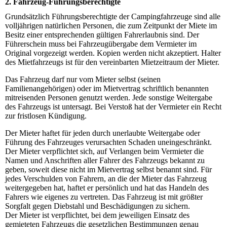
2. Fahrzeug-Führungsberechtigte
Grundsätzlich Führungsberechtigte der Campingfahrzeuge sind alle
volljährigen natürlichen Personen, die zum Zeitpunkt der Miete im
Besitz einer entsprechenden gültigen Fahrerlaubnis sind. Der
Führerschein muss bei Fahrzeugübergabe dem Vermieter im
Original vorgezeigt werden. Kopien werden nicht akzeptiert. Halter
des Mietfahrzeugs ist für den vereinbarten Mietzeitraum der Mieter.
Das Fahrzeug darf nur vom Mieter selbst (seinen
Familienangehörigen) oder im Mietvertrag schriftlich benannten
mitreisenden Personen genutzt werden. Jede sonstige Weitergabe
des Fahrzeugs ist untersagt. Bei Verstoß hat der Vermieter ein Recht
zur fristlosen Kündigung.
Der Mieter haftet für jeden durch unerlaubte Weitergabe oder
Führung des Fahrzeuges verursachten Schaden uneingeschränkt.
Der Mieter verpflichtet sich, auf Verlangen beim Vermieter die
Namen und Anschriften aller Fahrer des Fahrzeugs bekannt zu
geben, soweit diese nicht im Mietvertrag selbst benannt sind. Für
jedes Verschulden von Fahrern, an die der Mieter das Fahrzeug
weitergegeben hat, haftet er persönlich und hat das Handeln des
Fahrers wie eigenes zu vertreten. Das Fahrzeug ist mit größter
Sorgfalt gegen Diebstahl und Beschädigungen zu sichern.
Der Mieter ist verpflichtet, bei dem jeweiligen Einsatz des
gemieteten Fahrzeugs die gesetzlichen Bestimmungen genau