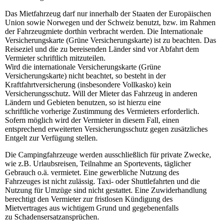
Das Mietfahrzeug darf nur innerhalb der Staaten der Europäischen
Union sowie Norwegen und der Schweiz benutzt, bzw. im Rahmen
der Fahrzeugmiete dorthin verbracht werden. Die Internationale
Versicherungskarte (Grüne Versicherungskarte) ist zu beachten. Das
Reiseziel und die zu bereisenden Länder sind vor Abfahrt dem
Vermieter schriftlich mitzuteilen.
Wird die internationale Versicherungskarte (Grüne
Versicherungskarte) nicht beachtet, so besteht in der
Kraftfahrtversicherung (insbesondere Vollkasko) kein
Versicherungsschutz. Will der Mieter das Fahrzeug in anderen
Ländern und Gebieten benutzen, so ist hierzu eine
schriftliche vorherige Zustimmung des Vermieters erforderlich.
Sofern möglich wird der Vermieter in diesem Fall, einen
entsprechend erweiterten Versicherungsschutz gegen zusätzliches
Entgelt zur Verfügung stellen.
Die Campingfahrzeuge werden ausschließlich für private Zwecke,
wie z.B. Urlaubsreisen, Teilnahme an Sportevents, täglicher
Gebrauch o.ä. vermietet. Eine gewerbliche Nutzung des
Fahrzeuges ist nicht zulässig. Taxi- oder Shuttlefahrten und die
Nutzung für Umzüge sind nicht gestattet. Eine Zuwiderhandlung
berechtigt den Vermieter zur fristlosen Kündigung des
Mietvertrages aus wichtigem Grund und gegebenenfalls
zu Schadensersatzansprüchen.