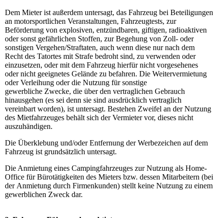
Dem Mieter ist außerdem untersagt, das Fahrzeug bei Beteiligungen
an motorsportlichen Veranstaltungen, Fahrzeugtests, zur
Beförderung von explosiven, entzündbaren, giftigen, radioaktiven
oder sonst gefährlichen Stoffen, zur Begehung von Zoll- oder
sonstigen Vergehen/Straftaten, auch wenn diese nur nach dem
Recht des Tatortes mit Strafe bedroht sind, zu verwenden oder
einzusetzen, oder mit dem Fahrzeug hierfür nicht vorgesehenes
oder nicht geeignetes Gelände zu befahren. Die Weitervermietung
oder Verleihung oder die Nutzung für sonstige
gewerbliche Zwecke, die über den vertraglichen Gebrauch
hinausgehen (es sei denn sie sind ausdrücklich vertraglich
vereinbart worden), ist untersagt. Bestehen Zweifel an der Nutzung
des Mietfahrzeuges behält sich der Vermieter vor, dieses nicht
auszuhändigen.
Die Überklebung und/oder Entfernung der Werbezeichen auf dem
Fahrzeug ist grundsätzlich untersagt.
Die Anmietung eines Campingfahrzeuges zur Nutzung als Home-
Office für Bürotätigkeiten des Mieters bzw. dessen Mitarbeitern (bei
der Anmietung durch Firmenkunden) stellt keine Nutzung zu einem
gewerblichen Zweck dar.