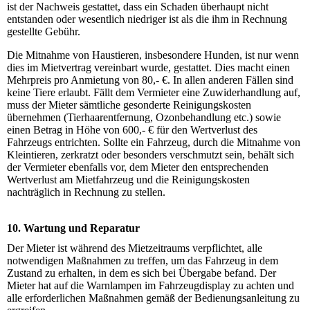
ist der Nachweis gestattet, dass ein Schaden überhaupt nicht
entstanden oder wesentlich niedriger ist als die ihm in Rechnung
gestellte Gebühr.
Die Mitnahme von Haustieren, insbesondere Hunden, ist nur wenn
dies im Mietvertrag vereinbart wurde, gestattet. Dies macht einen
Mehrpreis pro Anmietung von 80,- €. In allen anderen Fällen sind
keine Tiere erlaubt. Fällt dem Vermieter eine Zuwiderhandlung auf,
muss der Mieter sämtliche gesonderte Reinigungskosten
übernehmen (Tierhaarentfernung, Ozonbehandlung etc.) sowie
einen Betrag in Höhe von 600,- € für den Wertverlust des
Fahrzeugs entrichten. Sollte ein Fahrzeug, durch die Mitnahme von
Kleintieren, zerkratzt oder besonders verschmutzt sein, behält sich
der Vermieter ebenfalls vor, dem Mieter den entsprechenden
Wertverlust am Mietfahrzeug und die Reinigungskosten
nachträglich in Rechnung zu stellen.
10. Wartung und Reparatur
Der Mieter ist während des Mietzeitraums verpflichtet, alle
notwendigen Maßnahmen zu treffen, um das Fahrzeug in dem
Zustand zu erhalten, in dem es sich bei Übergabe befand. Der
Mieter hat auf die Warnlampen im Fahrzeugdisplay zu achten und
alle erforderlichen Maßnahmen gemäß der Bedienungsanleitung zu