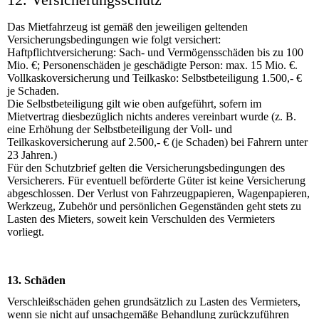
Das Mietfahrzeug ist gemäß den jeweiligen geltenden
Versicherungsbedingungen wie folgt versichert:
Haftpflichtversicherung: Sach- und Vermögensschäden bis zu 100
Mio. €; Personenschäden je geschädigte Person: max. 15 Mio. €.
Vollkaskoversicherung und Teilkasko: Selbstbeteiligung 1.500,- €
je Schaden.
Die Selbstbeteiligung gilt wie oben aufgeführt, sofern im
Mietvertrag diesbezüglich nichts anderes vereinbart wurde (z. B.
eine Erhöhung der Selbstbeteiligung der Voll- und
Teilkaskoversicherung auf 2.500,- € (je Schaden) bei Fahrern unter
23 Jahren.)
Für den Schutzbrief gelten die Versicherungsbedingungen des
Versicherers. Für eventuell beförderte Güter ist keine Versicherung
abgeschlossen. Der Verlust von Fahrzeugpapieren, Wagenpapieren,
Werkzeug, Zubehör und persönlichen Gegenständen geht stets zu
Lasten des Mieters, soweit kein Verschulden des Vermieters
vorliegt.
13. Schäden
Verschleißschäden gehen grundsätzlich zu Lasten des Vermieters,
wenn sie nicht auf unsachgemäße Behandlung zurückzuführen