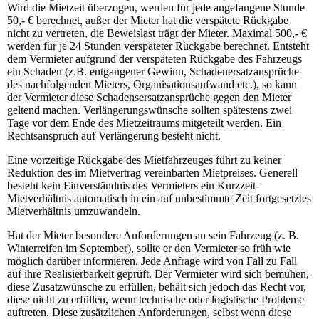
Wird die Mietzeit überzogen, werden für jede angefangene Stunde
50,- € berechnet, außer der Mieter hat die verspätete Rückgabe
nicht zu vertreten, die Beweislast trägt der Mieter. Maximal 500,- €
werden für je 24 Stunden verspäteter Rückgabe berechnet. Entsteht
dem Vermieter aufgrund der verspäteten Rückgabe des Fahrzeugs
ein Schaden (z.B. entgangener Gewinn, Schadenersatzansprüche
des nachfolgenden Mieters, Organisationsaufwand etc.), so kann
der Vermieter diese Schadensersatzansprüche gegen den Mieter
geltend machen. Verlängerungswünsche sollten spätestens zwei
Tage vor dem Ende des Mietzeitraums mitgeteilt werden. Ein
Rechtsanspruch auf Verlängerung besteht nicht.
Eine vorzeitige Rückgabe des Mietfahrzeuges führt zu keiner
Reduktion des im Mietvertrag vereinbarten Mietpreises. Generell
besteht kein Einverständnis des Vermieters ein Kurzzeit-
Mietverhältnis automatisch in ein auf unbestimmte Zeit fortgesetztes
Mietverhältnis umzuwandeln.
Hat der Mieter besondere Anforderungen an sein Fahrzeug (z. B.
Winterreifen im September), sollte er den Vermieter so früh wie
möglich darüber informieren. Jede Anfrage wird von Fall zu Fall
auf ihre Realisierbarkeit geprüft. Der Vermieter wird sich bemühen,
diese Zusatzwünsche zu erfüllen, behält sich jedoch das Recht vor,
diese nicht zu erfüllen, wenn technische oder logistische Probleme
auftreten. Diese zusätzlichen Anforderungen, selbst wenn diese