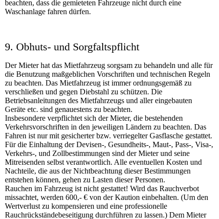
beachten, dass die gemieteten Fahrzeuge nicht durch eine
Waschanlage fahren dürfen.
9. Obhuts- und Sorgfaltspflicht
Der Mieter hat das Mietfahrzeug sorgsam zu behandeln und alle für
die Benutzung maßgeblichen Vorschriften und technischen Regeln
zu beachten. Das Mietfahrzeug ist immer ordnungsgemäß zu
verschließen und gegen Diebstahl zu schützen. Die
Betriebsanleitungen des Mietfahrzeugs und aller eingebauten
Geräte etc. sind genauestens zu beachten.
Insbesondere verpflichtet sich der Mieter, die bestehenden
Verkehrsvorschriften in den jeweiligen Ländern zu beachten. Das
Fahren ist nur mit gesicherter bzw. verriegelter Gasflasche gestattet.
Für die Einhaltung der Devisen-, Gesundheits-, Maut-, Pass-, Visa-,
Verkehrs-, und Zollbestimmungen sind der Mieter und seine
Mitreisenden selbst verantwortlich. Alle eventuellen Kosten und
Nachteile, die aus der Nichtbeachtung dieser Bestimmungen
entstehen können, gehen zu Lasten dieser Personen.
Rauchen im Fahrzeug ist nicht gestattet! Wird das Rauchverbot
missachtet, werden 600,- € von der Kaution einbehalten. (Um den
Wertverlust zu kompensieren und eine professionelle
Rauchrückständebeseitigung durchführen zu lassen.) Dem Mieter