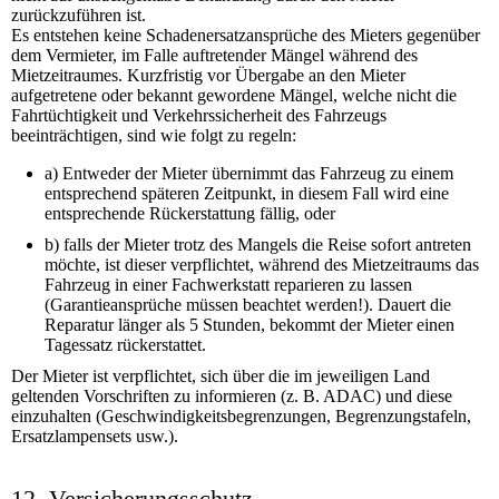
zurückzuführen ist.
Es entstehen keine Schadenersatzansprüche des Mieters gegenüber
dem Vermieter, im Falle auftretender Mängel während des
Mietzeitraumes. Kurzfristig vor Übergabe an den Mieter
aufgetretene oder bekannt gewordene Mängel, welche nicht die
Fahrtüchtigkeit und Verkehrssicherheit des Fahrzeugs
beeinträchtigen, sind wie folgt zu regeln:
a) Entweder der Mieter übernimmt das Fahrzeug zu einem
entsprechend späteren Zeitpunkt, in diesem Fall wird eine
entsprechende Rückerstattung fällig, oder
b) falls der Mieter trotz des Mangels die Reise sofort antreten
möchte, ist dieser verpflichtet, während des Mietzeitraums das
Fahrzeug in einer Fachwerkstatt reparieren zu lassen
(Garantieansprüche müssen beachtet werden!). Dauert die
Reparatur länger als 5 Stunden, bekommt der Mieter einen
Tagessatz rückerstattet.
Der Mieter ist verpflichtet, sich über die im jeweiligen Land
geltenden Vorschriften zu informieren (z. B. ADAC) und diese
einzuhalten (Geschwindigkeitsbegrenzungen, Begrenzungstafeln,
Ersatzlampensets usw.).
12. Versicherungsschutz