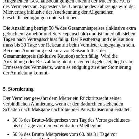
Allgemeinen Geschäftsbedingungen erkennt der Mieter die AGB
des Vermieters an. Spätestens bei Übergabe des Fahrzeugs wird der
Mietvertrag inklusive der Anerkennung der Allgemeinen
Geschäftsbedingungen unterschrieben.
Die Anzahlung beträgt 50 % des Gesamtmietpreises (inklusive extra
gebuchtem Zubehör und Servicepauschale) und ist innerhalb sieben
Tagen nach Vertragsschluss fällig. Der Restbetrag und die Kaution
muss bis 30 Tage vor Reiseantritt beim Vermieter eingegangen sein.
Bei einer Anmietung erst kurz vor Reiseantritt ist der
Gesamtmietpreis (inklusive Kaution) sofort fällig. Wird die
Anzahlung oder Restzahlung nicht fristgerecht geleistet, liegt es im
Ermessen des Vermieters, wann es endgültig zu einer Stornierung
der Anmietung kommt.
5. Stornierung
Der Vermieter gewährt dem Mieter ein Rücktrittsrecht seiner
verbindlichen Anmietung, wenn er den dadurch entstehenden
Schaden nach Maßgabe nachfolgender Pauschalisierung erstattet:
30 % des Brutto-Mietpreises vom Tag des Vertragsschlusses
bis 61 Tage vor dem vereinbarten Mietbeginn
50 % des Brutto-Mietpreises vom 60. bis 31 Tage vor