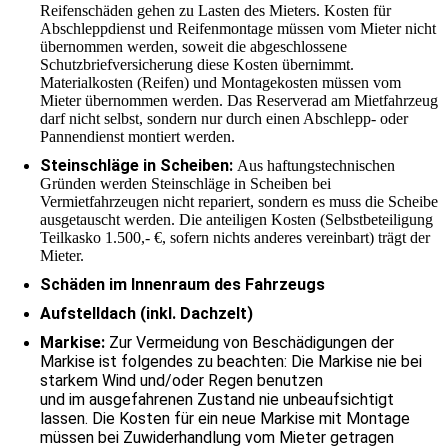
Reifenschäden gehen zu Lasten des Mieters. Kosten für
Abschleppdienst und Reifenmontage müssen vom Mieter nicht
übernommen werden, soweit die abgeschlossene
Schutzbriefversicherung diese Kosten übernimmt.
Materialkosten (Reifen) und Montagekosten müssen vom
Mieter übernommen werden. Das Reserverad am Mietfahrzeug
darf nicht selbst, sondern nur durch einen Abschlepp- oder
Pannendienst montiert werden.
Steinschläge in Scheiben:
Aus haftungstechnischen
Gründen werden Steinschläge in Scheiben bei
Vermietfahrzeugen nicht repariert, sondern es muss die Scheibe
ausgetauscht werden. Die anteiligen Kosten (Selbstbeteiligung
Teilkasko 1.500,- €, sofern nichts anderes vereinbart) trägt der
Mieter.
Schäden im Innenraum des Fahrzeugs
Aufstelldach (inkl. Dachzelt)
Markise:
Zur Vermeidung von Beschädigungen der
Markise ist folgendes zu beachten: Die Markise nie bei
starkem Wind und/oder Regen benutzen
und im ausgefahrenen Zustand nie unbeaufsichtigt
lassen. Die Kosten für ein neue Markise mit Montage
müssen bei Zuwiderhandlung vom Mieter getragen