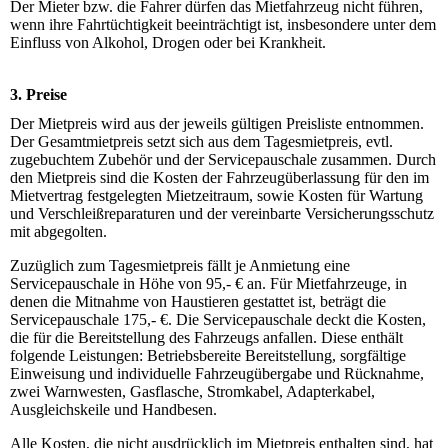
Der Mieter bzw. die Fahrer dürfen das Mietfahrzeug nicht führen,
wenn ihre Fahrtüchtigkeit beeinträchtigt ist, insbesondere unter dem
Einfluss von Alkohol, Drogen oder bei Krankheit.
3. Preise
Der Mietpreis wird aus der jeweils gültigen Preisliste entnommen.
Der Gesamtmietpreis setzt sich aus dem Tagesmietpreis, evtl.
zugebuchtem Zubehör und der Servicepauschale zusammen. Durch
den Mietpreis sind die Kosten der Fahrzeugüberlassung für den im
Mietvertrag festgelegten Mietzeitraum, sowie Kosten für Wartung
und Verschleißreparaturen und der vereinbarte Versicherungsschutz
mit abgegolten.
Zuzüglich zum Tagesmietpreis fällt je Anmietung eine
Servicepauschale in Höhe von 95,- € an. Für Mietfahrzeuge, in
denen die Mitnahme von Haustieren gestattet ist, beträgt die
Servicepauschale 175,- €. Die Servicepauschale deckt die Kosten,
die für die Bereitstellung des Fahrzeugs anfallen. Diese enthält
folgende Leistungen: Betriebsbereite Bereitstellung, sorgfältige
Einweisung und individuelle Fahrzeugübergabe und Rücknahme,
zwei Warnwesten, Gasflasche, Stromkabel, Adapterkabel,
Ausgleichskeile und Handbesen.
Alle Kosten, die nicht ausdrücklich im Mietpreis enthalten sind, hat