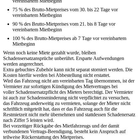
vereinbartem Mietbeginn
75 % des Brutto-Mietpreises vom 30. bis 22 Tage vor
vereinbartem Mietbeginn
90 % des Brutto-Mietpreises vom 21. bis 8 Tage vor
vereinbartem Mietbeginn
100 % des Brutto-Mietpreises ab 7 Tage vor vereinbartem
Mietbeginn
Wenn noch keine Miete gezahlt wurde, bleiben
Schadensersatzansprüche unberührt. Ersparte Aufwendungen
werden angerechnet.
Extra gebuchtes Zubehör kann nicht separat storniert werden. Die
Kosten hierfür werden bei Abbestellung nicht erstattet.
Wird das Fahrzeug nicht am vereinbarten Tag übernommen, ist der
Vermieter zur sofortigen Kündigung des Mietvertrages bei
voller Schadensersatzpflicht des Mieters berechtigt. Der Vermieter
ist auch zur Schadensminderung nicht verpflichtet zu versuchen,
das Fahrzeug anderweitig zu vermieten, solange der Mieter nicht
schriftlich mitgeteilt hat, dass er das Fahrzeug auch für die
Restmietzeit nicht mehr übernehmen und stattdessen Schadenersatz
nach Ziffer 5 leisten wird.
Bei vorzeitiger Rückgabe des Mietfahrzeugs und der damit
verbundenen Vertrags-Beendigung, besteht kein Anspruch auf
teilweise Rückerstattung des Mietpreises.