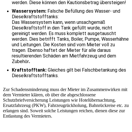
werden. Diese können den Kautionsbetrag übersteigen!
Wassersystem:
Falsche Befüllung des Wasser- und
Dieselkraftstofftanks:
Das Wassersystem kann, wenn unsachgemäß
Dieselkraftstoff in den Tank gefüllt wurde, nicht
gereinigt werden. Es muss komplett ausgetauscht
werden. Dies betrifft Tanks, Boiler, Pumpe, Wasserhähne
und Leitungen. Die Kosten sind vom Mieter voll zu
tragen. Ebenso haftet der Mieter für alle daraus
resultierenden Schäden am Mietfahrzeug und dem
Zubehör
.
Kraftstofftank:
Gleiches gilt bei Falschbetankung des
Dieselkraftstofftanks.
Zur Schadensminderung muss der Mieter im Zusammenwirken mit
dem Vermieter klären, ob über die abgeschlossene
Schutzbriefversicherung Leistungen wie Hotelübernachtung,
Ersatzfahrzeug (PKW), Fahrzeugrückholung, Bahnrückreise etc. zu
erlangen sind. Soweit solche Leistungen reichen, dienen diese zur
Entlastung des Vermieters.