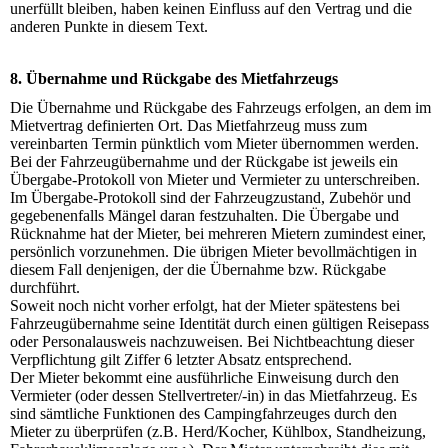
unerfüllt bleiben, haben keinen Einfluss auf den Vertrag und die
anderen Punkte in diesem Text.
8. Übernahme und Rückgabe des Mietfahrzeugs
Die Übernahme und Rückgabe des Fahrzeugs erfolgen, an dem im
Mietvertrag definierten Ort. Das Mietfahrzeug muss zum
vereinbarten Termin pünktlich vom Mieter übernommen werden.
Bei der Fahrzeugübernahme und der Rückgabe ist jeweils ein
Übergabe-Protokoll von Mieter und Vermieter zu unterschreiben.
Im Übergabe-Protokoll sind der Fahrzeugzustand, Zubehör und
gegebenenfalls Mängel daran festzuhalten. Die Übergabe und
Rücknahme hat der Mieter, bei mehreren Mietern zumindest einer,
persönlich vorzunehmen. Die übrigen Mieter bevollmächtigen in
diesem Fall denjenigen, der die Übernahme bzw. Rückgabe
durchführt.
Soweit noch nicht vorher erfolgt, hat der Mieter spätestens bei
Fahrzeugübernahme seine Identität durch einen gültigen Reisepass
oder Personalausweis nachzuweisen. Bei Nichtbeachtung dieser
Verpflichtung gilt Ziffer 6 letzter Absatz entsprechend.
Der Mieter bekommt eine ausführliche Einweisung durch den
Vermieter (oder dessen Stellvertreter/-in) in das Mietfahrzeug. Es
sind sämtliche Funktionen des Campingfahrzeuges durch den
Mieter zu überprüfen (z.B. Herd/Kocher, Kühlbox, Standheizung,